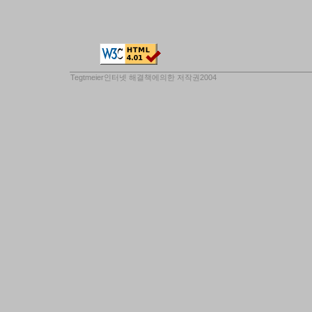
Tegtmeier인터넷 해결책
에의한 저작권2004