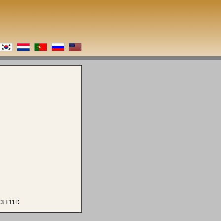
13 F11D