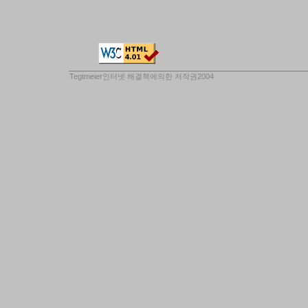
Tegtmeier인터넷 해결책
에의한 저작권2004