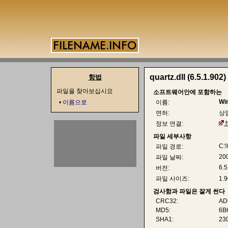
quartz.dll (6.5.1.902)
항법
파일을 찾아보십시요
소프트웨어안에 포함하는
Wi
•
이름으로
이름:
면허:
상
정보 연결:
파일 세부사항
C:\
파일 경로:
20
파일 날짜:
6.5
버전:
파일 사이즈:
1.
검사함과 파일은 잘게 썬다
CRC32:
AD
MD5:
6B
SHA1:
23