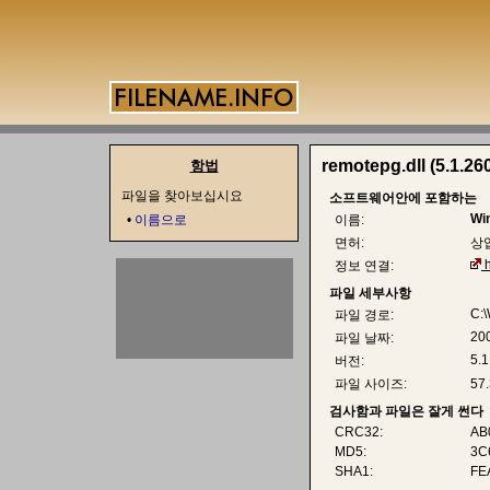
remotepg.dll (5.1.26
항법
파일을 찾아보십시요
소프트웨어안에 포함하는
Wi
•
이름으로
이름:
면허:
상
정보 연결:
파일 세부사항
C:
파일 경로:
20
파일 날짜:
5.1
버전:
파일 사이즈:
57
검사함과 파일은 잘게 썬다
CRC32:
AB
MD5:
3C
SHA1:
FE