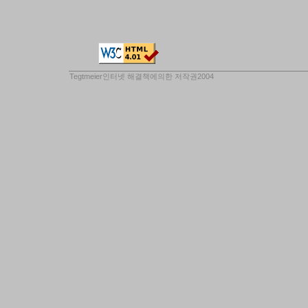
Tegtmeier인터넷 해결책
에의한 저작권2004