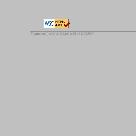
Tegtmeier인터넷 해결책
에의한 저작권2004