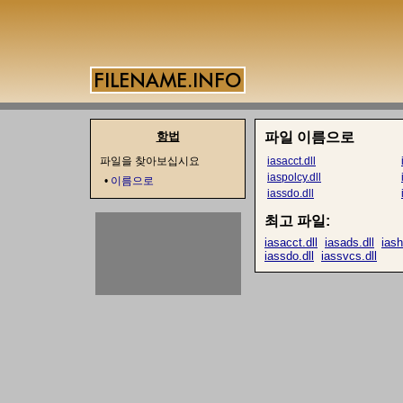
항법
파일 이름으로
파일을 찾아보십시요
iasacct.dll
iaspolcy.dll
•
이름으로
iassdo.dll
최고 파일:
iasacct.dll
iasads.dll
iash
iassdo.dll
iassvcs.dll