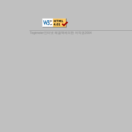
Tegtmeier인터넷 해결책
에의한 저작권2004